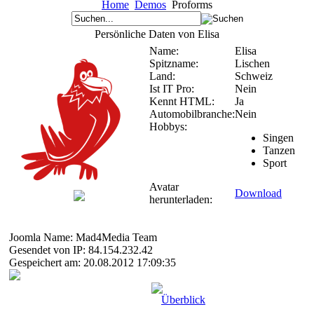
Home
Demos
Proforms
Persönliche Daten von Elisa
Name:
Elisa
Spitzname:
Lischen
Land:
Schweiz
Ist IT Pro:
Nein
Kennt HTML:
Ja
Automobilbranche:
Nein
Hobbys:
Singen
Tanzen
Sport
Avatar
Download
herunterladen:
Joomla Name: Mad4Media Team
Gesendet von IP: 84.154.232.42
Gespeichert am: 20.08.2012 17:09:35
Überblick