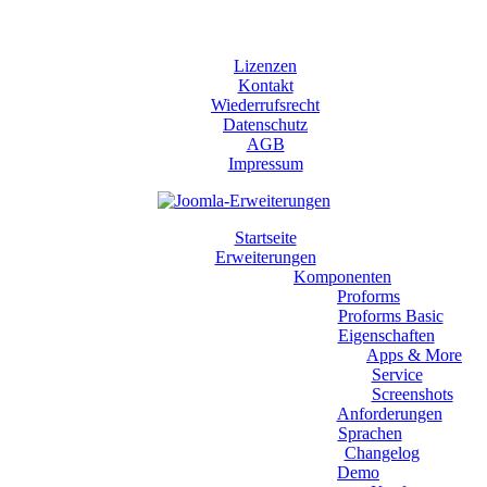
Lizenzen
Kontakt
Wiederrufsrecht
Datenschutz
AGB
Impressum
Startseite
Erweiterungen
Komponenten
Proforms
Proforms Basic
Eigenschaften
Apps & More
Service
Screenshots
Anforderungen
Sprachen
Changelog
Demo