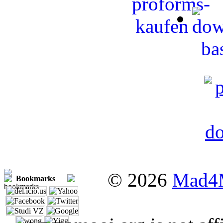
© 2026
Mad4
Bookmarks