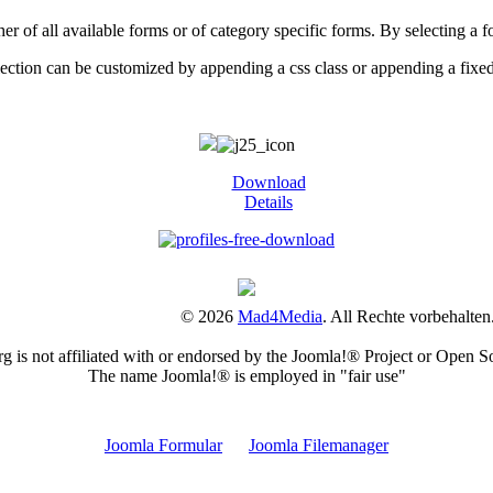
r of all available forms or of category specific forms. By selecting a f
ection can be customized by appending a css class or appending a fixe
Download
Details
© 2026
Mad4Media
. All Rechte vorbehalten
is not affiliated with or endorsed by the Joomla!® Project or Open S
The name Joomla!® is employed in "fair use"
Joomla Erweiterungen Tags
Joomla Formular
Joomla Filemanager