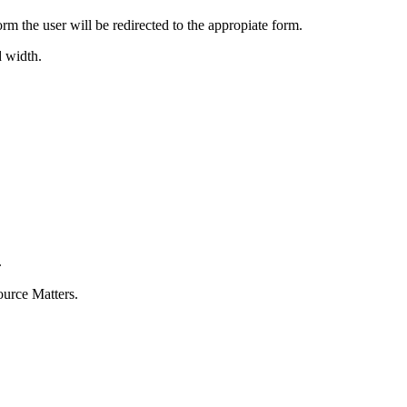
orm the user will be redirected to the appropiate form.
d width.
.
ource Matters.