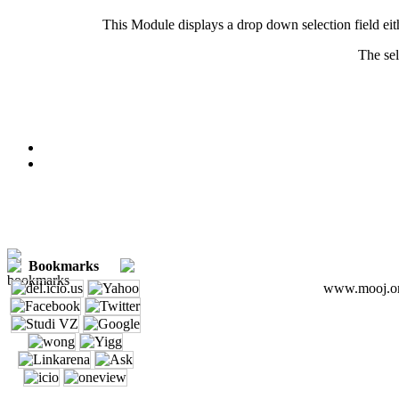
This Module displays a drop down selection field eithe
The sel
Bookmarks
www.mooj.org 