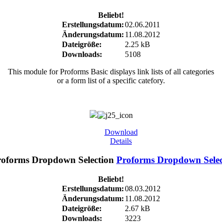
Beliebt!
Erstellungsdatum:
02.06.2011
Änderungsdatum:
11.08.2012
Dateigröße:
2.25 kB
Downloads:
5108
This module for Proforms Basic displays link lists of all categories
or a form list of a specific catefory.
Download
Details
Proforms Dropdown Selec
Beliebt!
Erstellungsdatum:
08.03.2012
Änderungsdatum:
11.08.2012
Dateigröße:
2.67 kB
Downloads:
3223