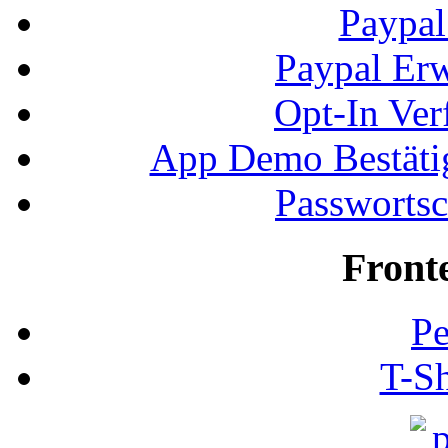
Paypal
Paypal Erw
Opt-In Ver
App Demo Bestätig
Passwortsc
Front
Pe
T-Sh