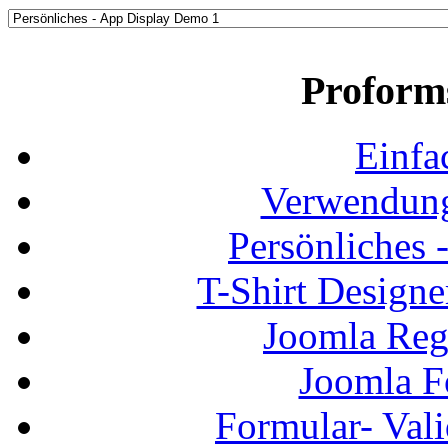
Proform
Einfa
Verwendung
Persönliches
T-Shirt Design
Joomla Regi
Joomla F
Formular- Vali