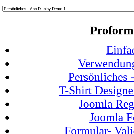
Proform
Einfa
Verwendung
Persönliches
T-Shirt Design
Joomla Regi
Joomla F
Formular- Vali