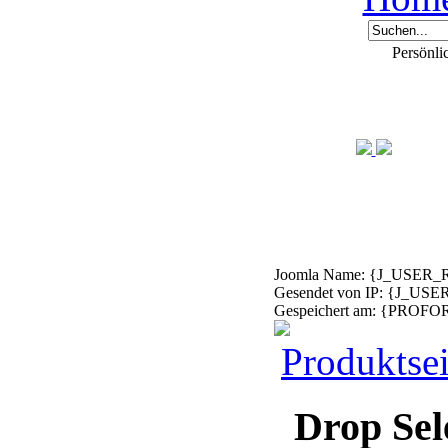
Persönli
Joomla Name: {J_USE
Gesendet von IP: {J_USE
Gespeichert am: {PRO
Produktsei
Drop Sel