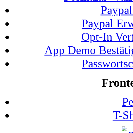
Paypal
Paypal Erw
Opt-In Ver
App Demo Bestätig
Passwortsc
Front
Pe
T-Sh