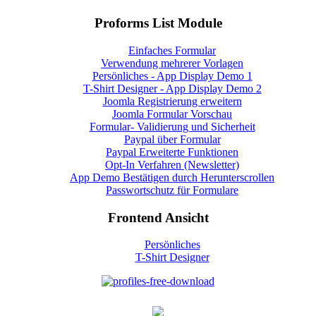
Proforms List Module
Einfaches Formular
Verwendung mehrerer Vorlagen
Persönliches - App Display Demo 1
T-Shirt Designer - App Display Demo 2
Joomla Registrierung erweitern
Joomla Formular Vorschau
Formular- Validierung und Sicherheit
Paypal über Formular
Paypal Erweiterte Funktionen
Opt-In Verfahren (Newsletter)
App Demo Bestätigen durch Herunterscrollen
Passwortschutz für Formulare
Frontend Ansicht
Persönliches
T-Shirt Designer