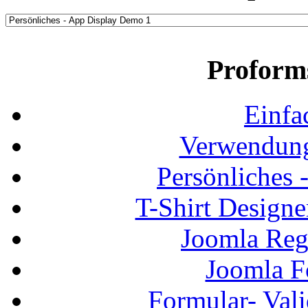
Proform
Einfa
Verwendung
Persönliches
T-Shirt Design
Joomla Regi
Joomla F
Formular- Vali