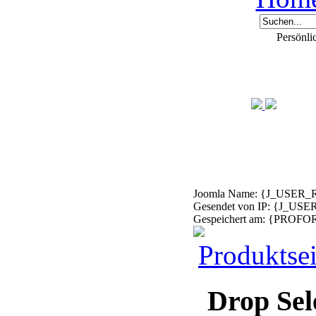
Persönli
Joomla Name: {J_USE
Gesendet von IP: {J_USE
Gespeichert am: {PRO
Produktsei
Drop Sel