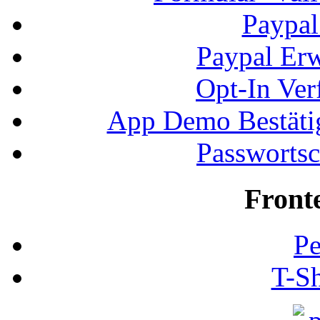
Paypal
Paypal Erw
Opt-In Ver
App Demo Bestätig
Passwortsc
Front
Pe
T-Sh