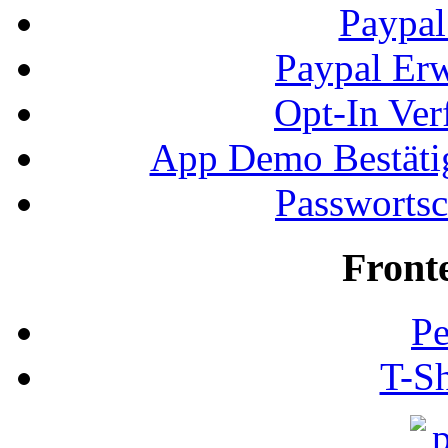
Paypal
Paypal Erw
Opt-In Ver
App Demo Bestätig
Passwortsc
Front
Pe
T-Sh