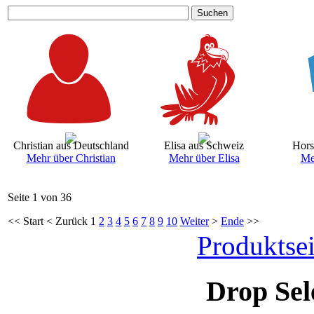
Suchen
Christian aus Deutschland
Elisa aus Schweiz
Hors
Mehr über Christian
Mehr über Elisa
Me
Seite 1 von 36
<<
Start
<
Zurück
1
2
3
4
5
6
7
8
9
10
Weiter
>
Ende
>>
Produktsei
Drop Sel