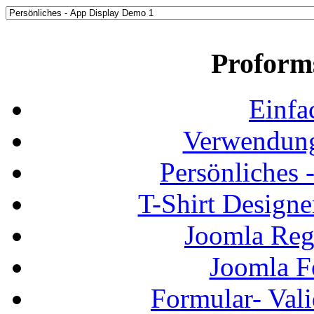
Proform
Einfa
Verwendung
Persönliches
T-Shirt Design
Joomla Regi
Joomla F
Formular- Vali