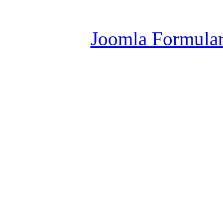
Joomla Er
Joomla Formula