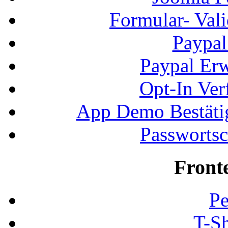
Formular- Vali
Paypal
Paypal Erw
Opt-In Ver
App Demo Bestätig
Passwortsc
Front
Pe
T-Sh