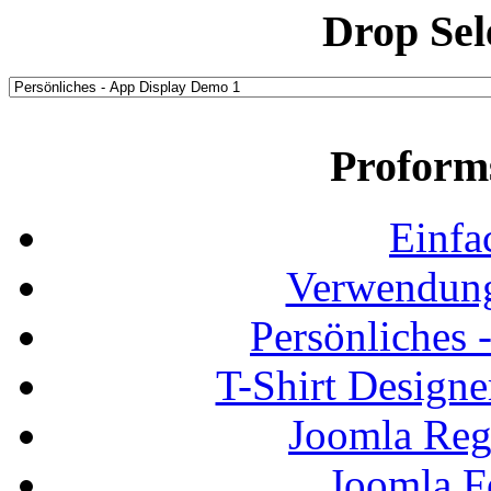
Drop Sel
Proform
Einfa
Verwendung
Persönliches
T-Shirt Design
Joomla Regi
Joomla F