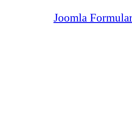
Joomla Er
Joomla Formula