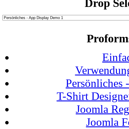
Drop Sel
Proform
Einfa
Verwendung
Persönliches
T-Shirt Design
Joomla Regi
Joomla F