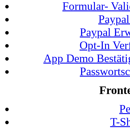
Formular- Vali
Paypal
Paypal Erw
Opt-In Ver
App Demo Bestätig
Passwortsc
Front
Pe
T-Sh