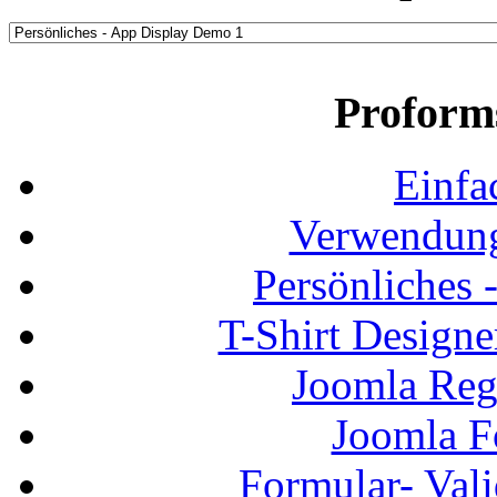
Proform
Einfa
Verwendung
Persönliches
T-Shirt Design
Joomla Regi
Joomla F
Formular- Vali