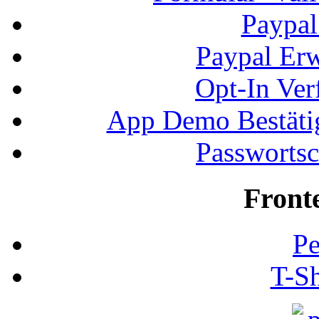
Paypal
Paypal Erw
Opt-In Ver
App Demo Bestätig
Passwortsc
Front
Pe
T-Sh