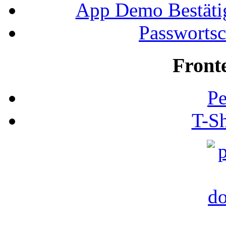
App Demo Bestätig
Passwortsc
Front
Pe
T-Sh