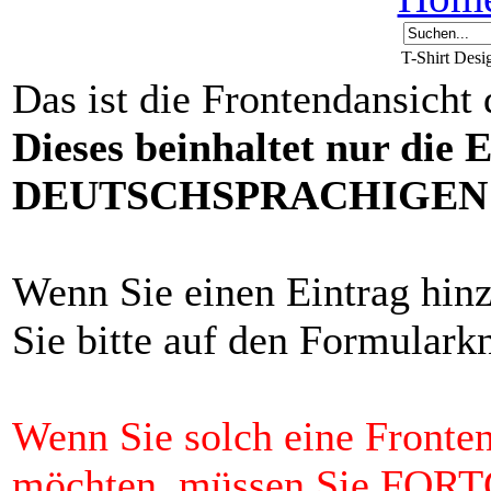
T-Shirt Des
Das ist die Frontendansicht
Dieses beinhaltet nur die 
DEUTSCHSPRACHIGEN F
Wenn Sie einen Eintrag hin
Sie bitte auf den Formulark
Wenn Sie solch eine Fronten
möchten, müssen Sie FO