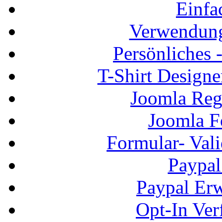
Einfa
Verwendung
Persönliches
T-Shirt Design
Joomla Regi
Joomla F
Formular- Vali
Paypal
Paypal Erw
Opt-In Ver