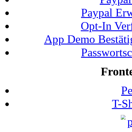
Paypal Erw
Opt-In Ver
App Demo Bestätig
Passwortsc
Front
Pe
T-Sh