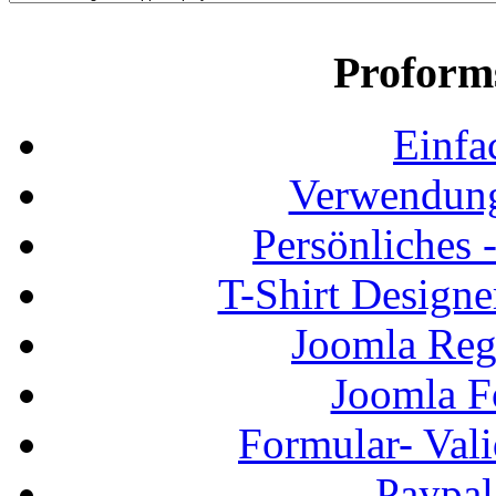
Proform
Einfa
Verwendung
Persönliches
T-Shirt Design
Joomla Regi
Joomla F
Formular- Vali
Paypal