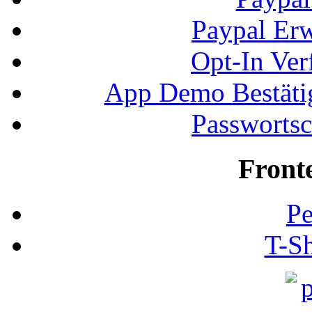
Paypal Erw
Opt-In Ver
App Demo Bestätig
Passwortsc
Front
Pe
T-Sh