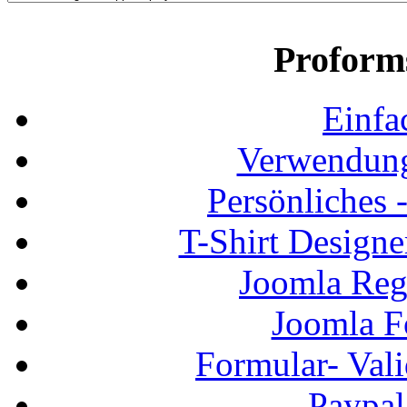
Proform
Einfa
Verwendung
Persönliches
T-Shirt Design
Joomla Regi
Joomla F
Formular- Vali
Paypal