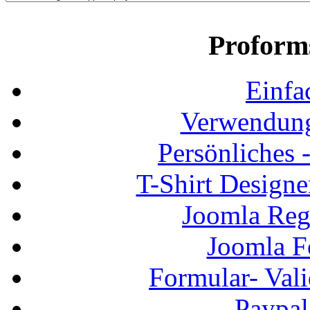
Proform
Einfa
Verwendung
Persönliches
T-Shirt Design
Joomla Regi
Joomla F
Formular- Vali
Paypal