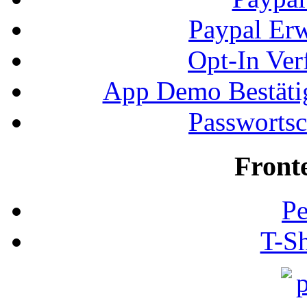
Paypal Erw
Opt-In Ver
App Demo Bestätig
Passwortsc
Front
Pe
T-Sh