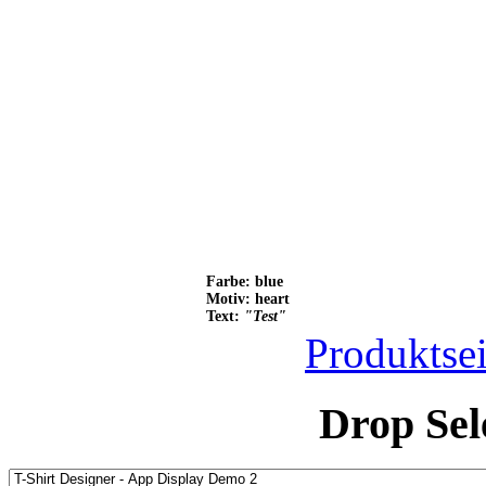
Farbe: blue
Motiv: heart
Text:
"Test"
Produktsei
Drop Sel