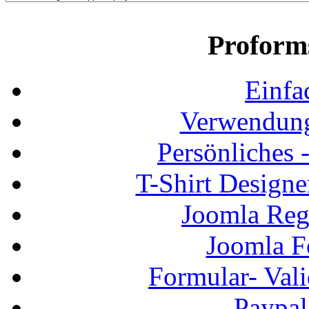
Proform
Einfa
Verwendung
Persönliches
T-Shirt Design
Joomla Regi
Joomla F
Formular- Vali
Paypal