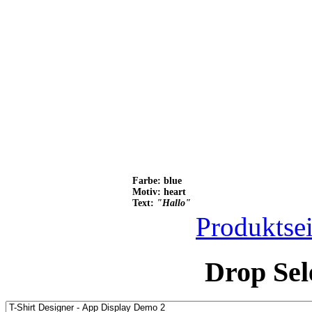
Farbe: blue
Motiv: heart
Text:
"Hallo"
Produktsei
Drop Sel