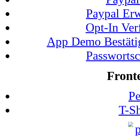
Paypal Erw
Opt-In Ver
App Demo Bestätig
Passwortsc
Front
Pe
T-Sh