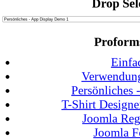
Drop Sel
Proform
Einfa
Verwendung
Persönliches
T-Shirt Design
Joomla Regi
Joomla F