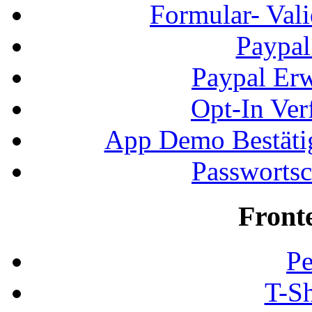
Formular- Vali
Paypal
Paypal Erw
Opt-In Ver
App Demo Bestätig
Passwortsc
Front
Pe
T-Sh