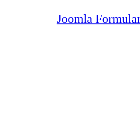
Joomla Er
Joomla Formula