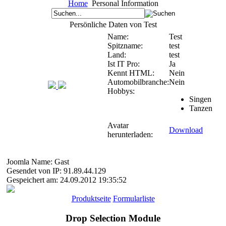
Home
Personal Information
Persönliche Daten von Test
Name:
Test
Spitzname:
test
Land:
test
Ist IT Pro:
Ja
Kennt HTML:
Nein
Automobilbranche:
Nein
Hobbys:
Singen
Tanzen
Avatar
Download
herunterladen:
Joomla Name: Gast
Gesendet von IP: 91.89.44.129
Gespeichert am: 24.09.2012 19:35:52
Produktseite
Formularliste
Drop Selection Module