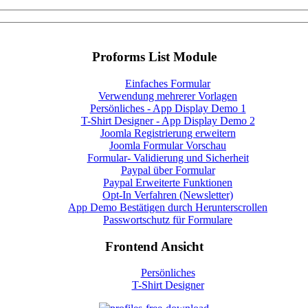
Proforms List Module
Einfaches Formular
Verwendung mehrerer Vorlagen
Persönliches - App Display Demo 1
T-Shirt Designer - App Display Demo 2
Joomla Registrierung erweitern
Joomla Formular Vorschau
Formular- Validierung und Sicherheit
Paypal über Formular
Paypal Erweiterte Funktionen
Opt-In Verfahren (Newsletter)
App Demo Bestätigen durch Herunterscrollen
Passwortschutz für Formulare
Frontend Ansicht
Persönliches
T-Shirt Designer