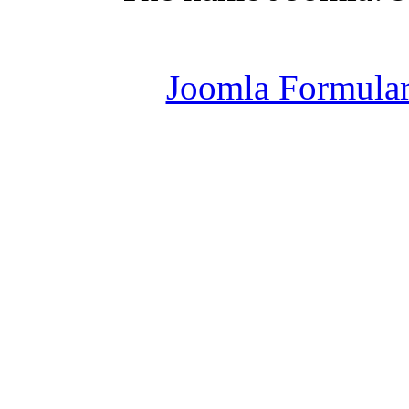
Joomla Er
Joomla Formula