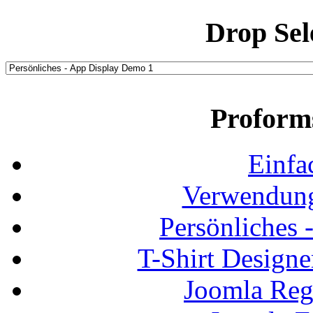
Drop Sel
Proform
Einfa
Verwendung
Persönliches
T-Shirt Design
Joomla Regi