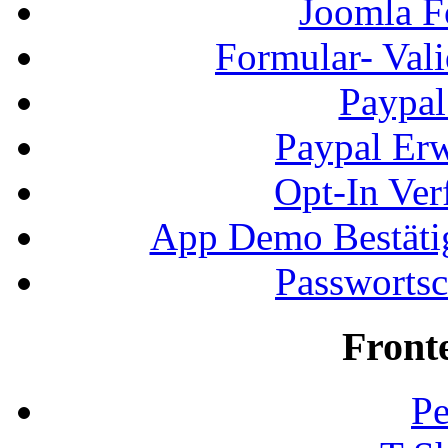
Joomla F
Formular- Vali
Paypal
Paypal Erw
Opt-In Ver
App Demo Bestätig
Passwortsc
Front
Pe