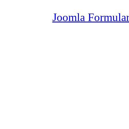
Joomla Er
Joomla Formula