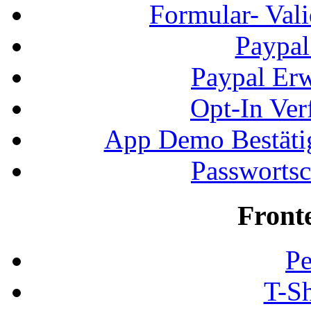
Formular- Vali
Paypal
Paypal Erw
Opt-In Ver
App Demo Bestätig
Passwortsc
Front
Pe
T-Sh