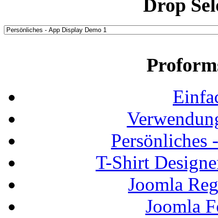
Drop Sel
Proform
Einfa
Verwendung
Persönliches
T-Shirt Design
Joomla Regi
Joomla F