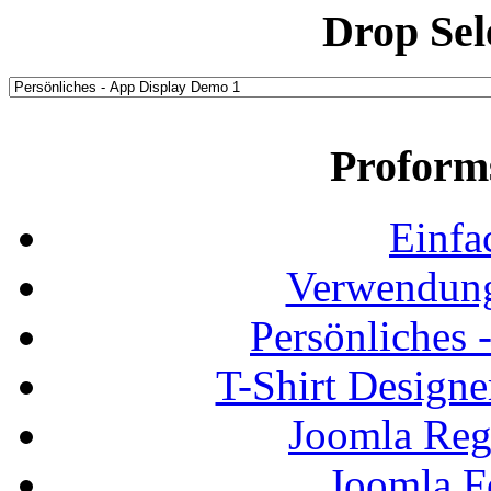
Drop Sel
Proform
Einfa
Verwendung
Persönliches
T-Shirt Design
Joomla Regi
Joomla F