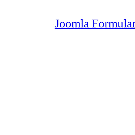
Joomla Er
Joomla Formula