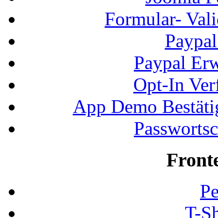
Formular- Vali
Paypal
Paypal Erw
Opt-In Ver
App Demo Bestätig
Passwortsc
Front
Pe
T-Sh