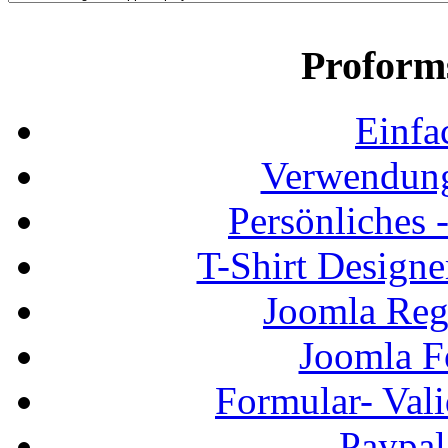
Proform
Einfa
Verwendung
Persönliches
T-Shirt Design
Joomla Regi
Joomla F
Formular- Vali
Paypal