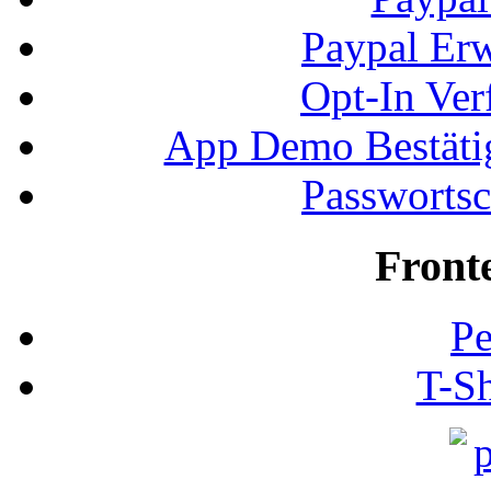
Paypal Erw
Opt-In Ver
App Demo Bestätig
Passwortsc
Front
Pe
T-Sh