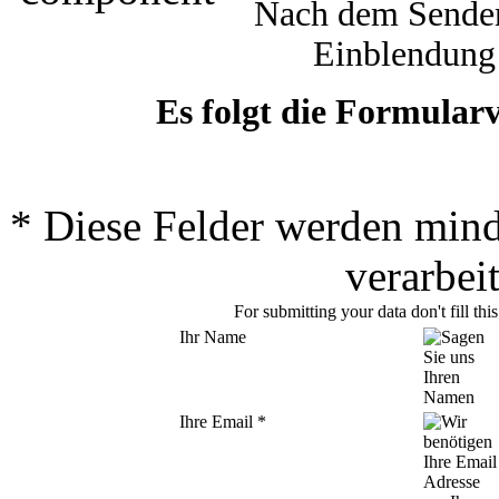
Nach dem Senden 
Einblendung 
Es folgt die Formular
*
Diese Felder werden mind
verarbei
For submitting your data don't fill thi
Ihr Name
Ihre Email
*