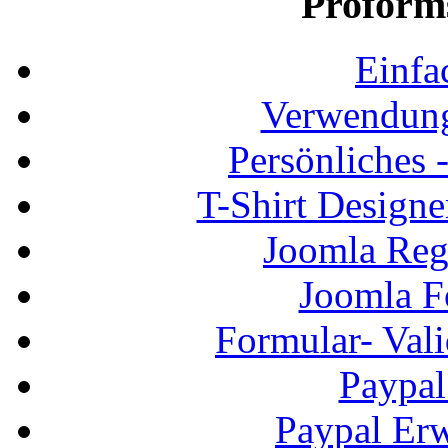
Proform
Einfa
Verwendung
Persönliches
T-Shirt Design
Joomla Regi
Joomla F
Formular- Vali
Paypal
Paypal Erw