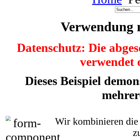
Verwendung m
Datenschutz: Die abge
verwendet o
Dieses Beispiel demon
mehrer
Wir kombinieren die
z