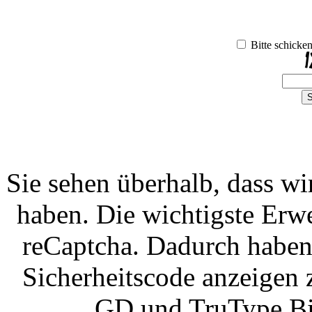
Bitte schicke
Sie sehen überhalb, dass wi
haben. Die wichtigste Erw
reCaptcha. Dadurch haben
Sicherheitscode anzeigen 
GD und TruType Bibl