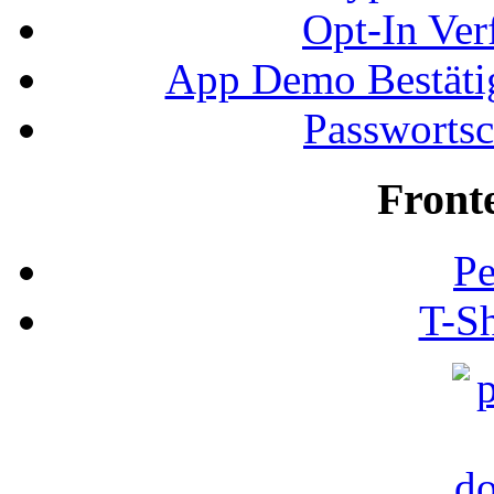
Opt-In Ver
App Demo Bestätig
Passwortsc
Front
Pe
T-Sh