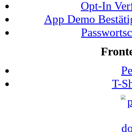
Opt-In Ver
App Demo Bestätig
Passwortsc
Front
Pe
T-Sh