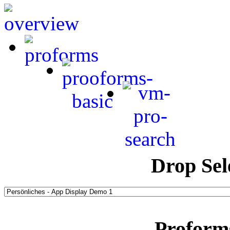
Drop Sel
Proform