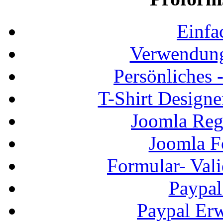
Einfa
Verwendung
Persönliches
T-Shirt Design
Joomla Regi
Joomla F
Formular- Vali
Paypal
Paypal Erw