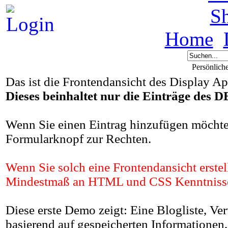
S
Home
Persönlich
Das ist die Frontendansicht des Display A
Dieses beinhaltet nur die Einträge 
Wenn Sie einen Eintrag hinzufügen möchten
Formularknopf zur Rechten.
Wenn Sie solch eine Frontendansicht erste
Mindestmaß an HTML und CSS Kenntnisse
Diese erste Demo zeigt: Eine Blogliste, 
basierend auf gespeicherten Informatione