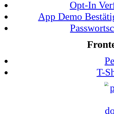
Opt-In Ver
App Demo Bestätig
Passwortsc
Front
Pe
T-Sh