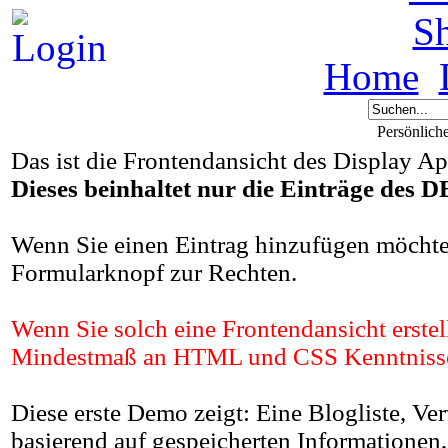
S
Home
Persönlich
Das ist die Frontendansicht des Display A
Dieses beinhaltet nur die Einträge 
Wenn Sie einen Eintrag hinzufügen möchten
Formularknopf zur Rechten.
Wenn Sie solch eine Frontendansicht erste
Mindestmaß an HTML und CSS Kenntnisse
Diese erste Demo zeigt: Eine Blogliste, 
basierend auf gespeicherten Informatione