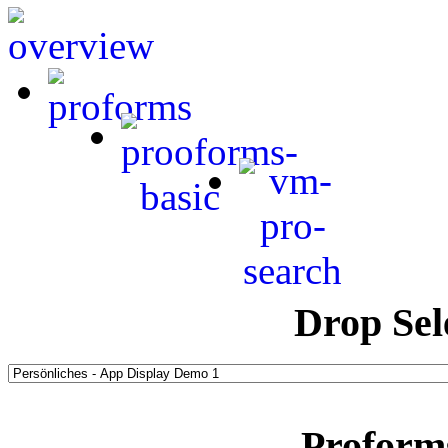
Drop Sel
Proform