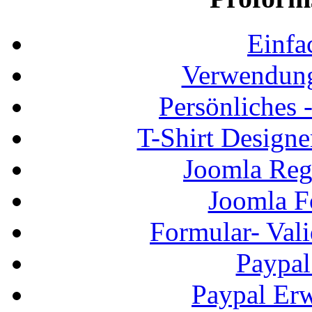
Einfa
Verwendung
Persönliches
T-Shirt Design
Joomla Regi
Joomla F
Formular- Vali
Paypal
Paypal Erw