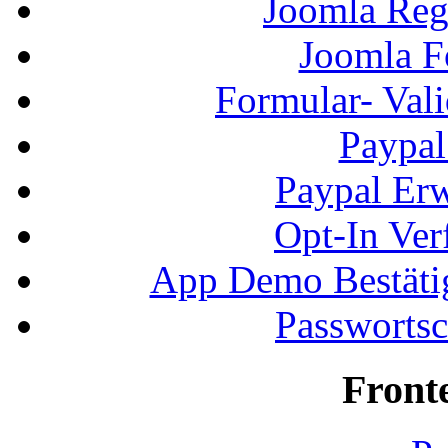
Joomla Regi
Joomla F
Formular- Vali
Paypal
Paypal Erw
Opt-In Ver
App Demo Bestätig
Passwortsc
Front