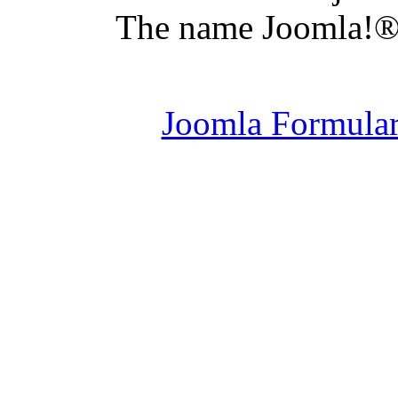
The name Joomla!® 
Joomla Er
Joomla Formula