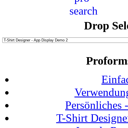
Drop Sel
Proform
Einfa
Verwendung
Persönliches
T-Shirt Design