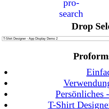
Drop Sel
Proform
Einfa
Verwendung
Persönliches
T-Shirt Design