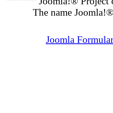
Joomla!® Project 
The name Joomla!® 
Joomla Er
Joomla Formula