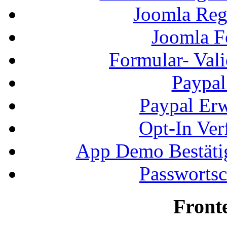
Joomla Regi
Joomla F
Formular- Vali
Paypal
Paypal Erw
Opt-In Ver
App Demo Bestätig
Passwortsc
Front