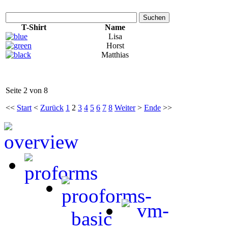
Suchen
T-Shirt
Name
Lisa
Horst
Matthias
Seite 2 von 8
<<
Start
<
Zurück
1
2
3
4
5
6
7
8
Weiter
>
Ende
>>