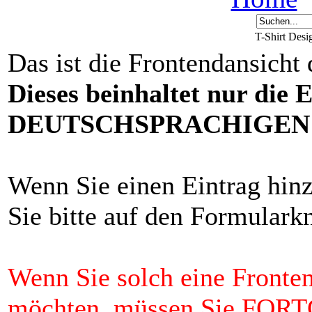
T-Shirt Des
Das ist die Frontendansicht
Dieses beinhaltet nur die 
DEUTSCHSPRACHIGEN F
Wenn Sie einen Eintrag hin
Sie bitte auf den Formulark
Wenn Sie solch eine Fronten
möchten, müssen Sie FO