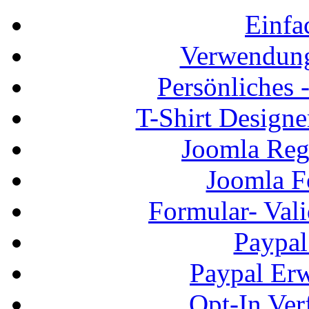
Einfa
Verwendung
Persönliches
T-Shirt Design
Joomla Regi
Joomla F
Formular- Vali
Paypal
Paypal Erw
Opt-In Ver