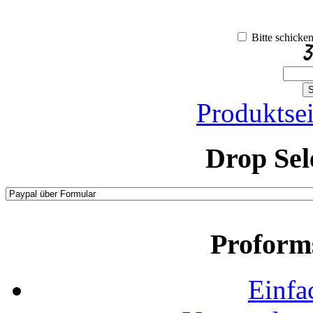
Bitte schicke
Produktsei
Drop Sel
Proform
Einfa