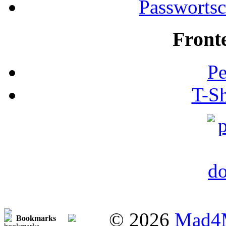
Passwortsc
Front
Pe
T-Sh
© 2026
Mad4
Bookmarks