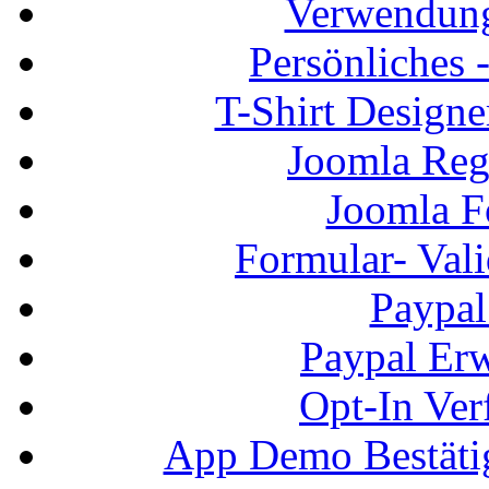
Verwendung
Persönliches
T-Shirt Design
Joomla Regi
Joomla F
Formular- Vali
Paypal
Paypal Erw
Opt-In Ver
App Demo Bestätig