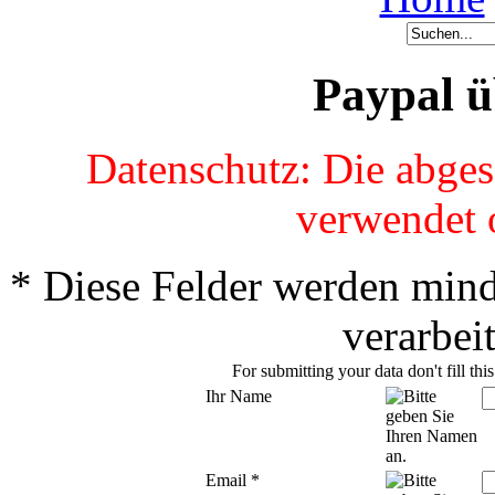
Paypal 
Datenschutz: Die abge
verwendet 
*
Diese Felder werden mind
verarbei
For submitting your data don't fill thi
Ihr Name
Email
*