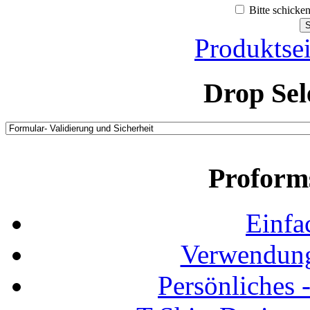
Bitte schicke
Produktsei
Drop Sel
Proform
Einfa
Verwendung
Persönliches