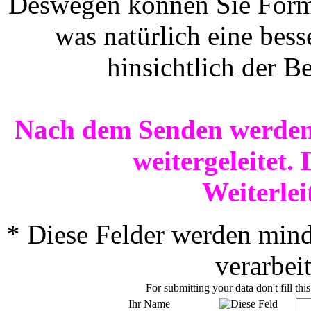
Deswegen können Sie Formu
was natürlich eine bes
hinsichtlich der Be
Nach dem Senden werden 
weitergeleitet.
Weiterlei
*
Diese Felder werden mind
verarbei
For submitting your data don't fill thi
Ihr Name