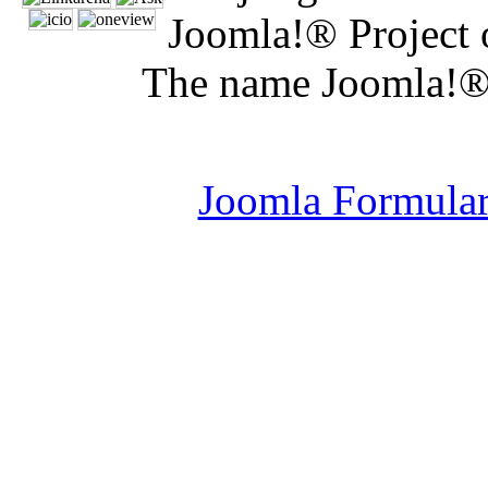
Joomla!® Project 
The name Joomla!® 
Joomla Er
Joomla Formula