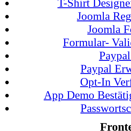
T-Shirt Design
Joomla Regi
Joomla F
Formular- Vali
Paypal
Paypal Erw
Opt-In Ver
App Demo Bestätig
Passwortsc
Front