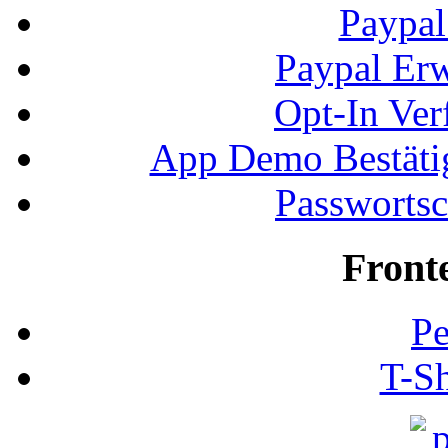
Paypal
Paypal Erw
Opt-In Ver
App Demo Bestätig
Passwortsc
Front
Pe
T-Sh