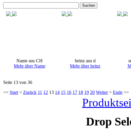
Suchen
Name aus CH
heinz aus d
s
Mehr über Name
Mehr über heinz
M
Seite 13 von 36
<<
Start
<
Zurück
11
12
13
14
15
16
17
18
19
20
Weiter
>
Ende
>>
Produktsei
Drop Sel