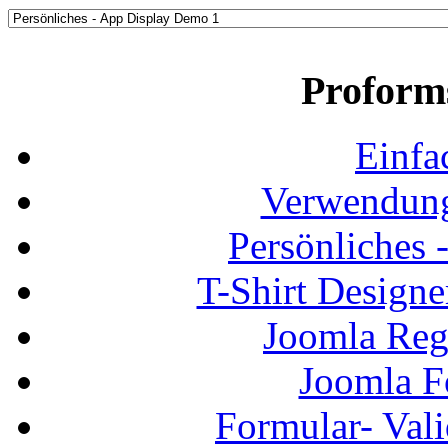
Proform
Einfa
Verwendung
Persönliches
T-Shirt Design
Joomla Regi
Joomla F
Formular- Vali