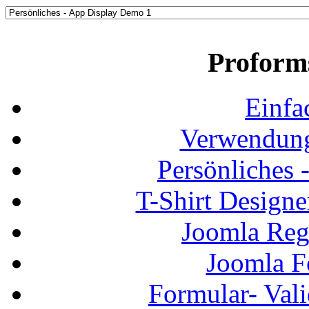
Proform
Einfa
Verwendung
Persönliches
T-Shirt Design
Joomla Regi
Joomla F
Formular- Vali