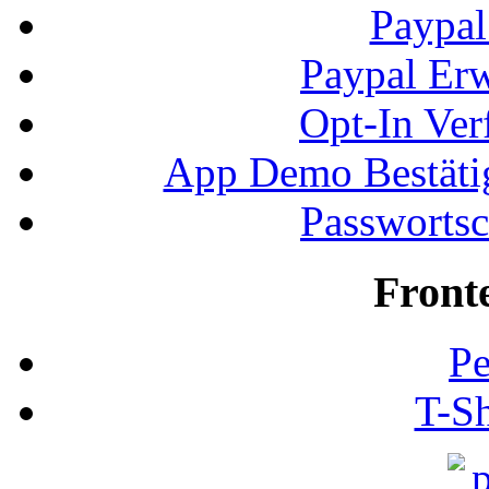
Paypal
Paypal Erw
Opt-In Ver
App Demo Bestätig
Passwortsc
Front
Pe
T-Sh