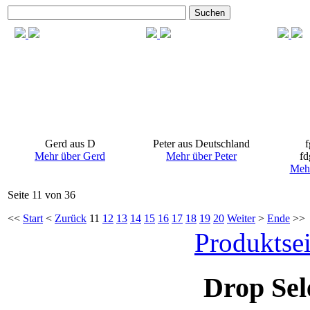
Suchen
Gerd aus D
Peter aus Deutschland
f
Mehr über Gerd
Mehr über Peter
fd
Mehr
Seite 11 von 36
<<
Start
<
Zurück
11
12
13
14
15
16
17
18
19
20
Weiter
>
Ende
>>
Produktsei
Drop Sel