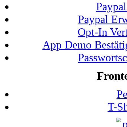
Paypal
Paypal Erw
Opt-In Ver
App Demo Bestätig
Passwortsc
Front
Pe
T-Sh