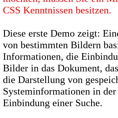
CSS Kenntnissen besitzen.
Diese erste Demo zeigt: Ein
von bestimmten Bildern basi
Informationen, die Einbind
Bilder in das Dokument, da
die Darstellung von gespeic
Systeminformationen in der 
Einbindung einer Suche.