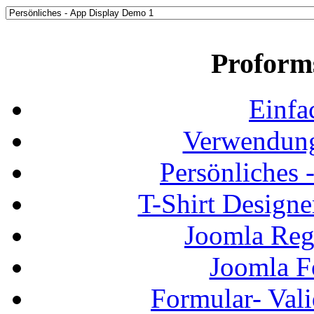
Proform
Einfa
Verwendung
Persönliches
T-Shirt Design
Joomla Regi
Joomla F
Formular- Vali